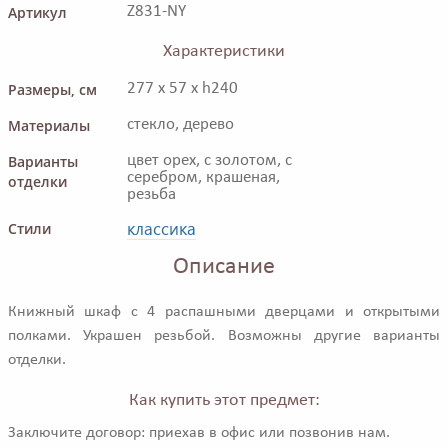
Артикул
Z831-NY
Характеристики
Размеры, см
277 x 57 x h240
Материалы
стекло, дерево
Варианты
цвет орех, с золотом, с
серебром, крашеная,
отделки
резьба
классика
Стили
Описание
Книжный шкаф с 4 распашными дверцами и открытыми
полками. Украшен резьбой. Возможны другие варианты
отделки.
Как купить этот предмет:
Заключите договор: приехав в офис или позвонив нам.