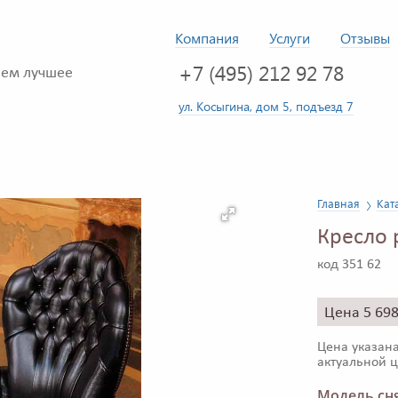
Компания
Услуги
Отзывы
+7 (495) 212 92 78
ем лучшее
ул. Косыгина, дом 5, подъезд 7
Главная
Кат
Кресло 
код 351 62
Цена 5 69
Цена указана
актуальной ц
Модель сня