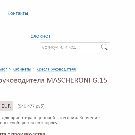
Контакты
Блокнот
алог
Кабинеты
Кресла руководителя
руководителя MASCHERONI G.15
8 EUR
(
540 477 руб)
 для ориентира в ценовой категории. Значение
ены сообщается по запросу.
та с производства