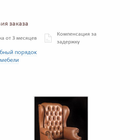
ия заказа
Компенсация за
ка от 3 месяцев
задержку
бный порядок
 мебели