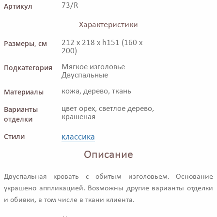
Артикул
73/R
Характеристики
Размеры, см
212 x 218 x h151 (160 x
200)
Подкатегория
Мягкое изголовье
Двуспальные
Материалы
кожа, дерево, ткань
Варианты
цвет орех, светлое дерево,
крашеная
отделки
классика
Стили
Описание
Двуспальная кровать с обитым изголовьем. Основание
украшено аппликацией. Возможны другие варианты отделки
и обивки, в том числе в ткани клиента.