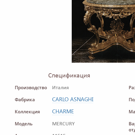
Спецификация
Производство
Ра
Италия
CARLO ASNAGHI
Фабрика
По
CHARME
Коллекция
Ма
Модель
Ва
MERCURY
от