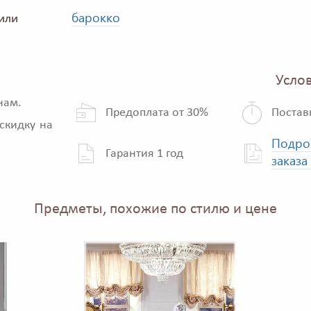
барокко
или
Услов
нам.
Предоплата от 30%
Постав
скидку на
Подро
Гарантия 1 год
заказа
Предметы, похожие по стилю и цене