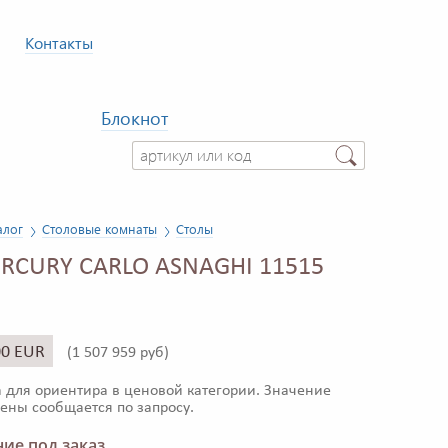
Контакты
Блокнот
алог
Столовые комнаты
Столы
RCURY CARLO ASNAGHI 11515
00 EUR
(
1 507 959 руб)
 для ориентира в ценовой категории. Значение
ены сообщается по запросу.
ие под заказ