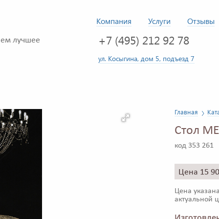
Компания
Услуги
Отзывы
+7 (495) 212 92 78
ем лучшее
ул. Косыгина, дом 5, подъезд 7
Главная
Кат
Стол ME
код 353 261
Цена 15 9
Цена указана
актуальной ц
Изготовлен