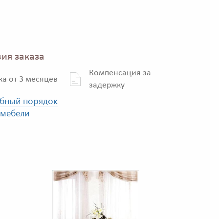
ия заказа
Компенсация за
ка от 3 месяцев
задержку
бный порядок
 мебели