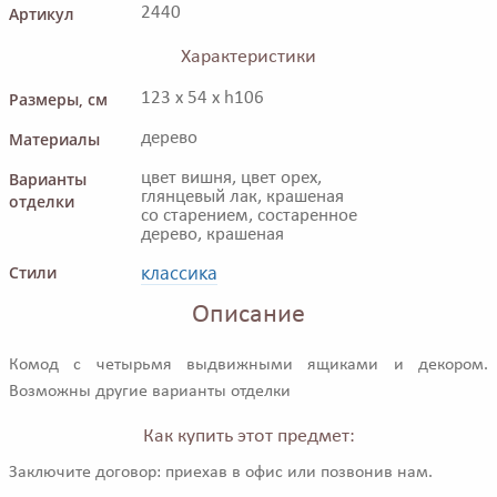
Артикул
2440
Характеристики
Размеры, см
123 x 54 x h106
Материалы
дерево
Варианты
цвет вишня, цвет орех,
глянцевый лак, крашеная
отделки
со старением, состаренное
дерево, крашеная
классика
Стили
Описание
Комод с четырьмя выдвижными ящиками и декором.
Возможны другие варианты отделки
Как купить этот предмет:
Заключите договор: приехав в офис или позвонив нам.