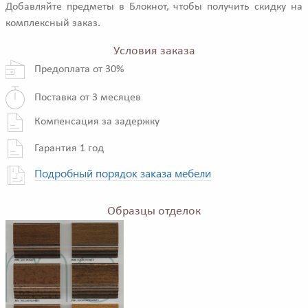
Добавляйте предметы в Блокнот, чтобы получить скидку на
комплексный заказ.
Условия заказа
Предоплата от 30%
Поставка от 3 месяцев
Компенсация за задержку
Гарантия 1 год
Подробный порядок заказа мебели
Образцы отделок