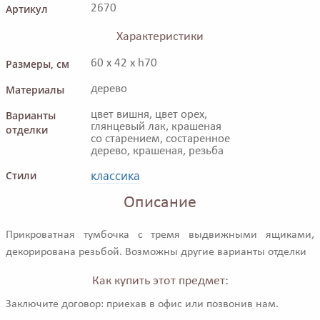
Артикул
2670
Характеристики
Размеры, см
60 x 42 x h70
Материалы
дерево
Варианты
цвет вишня, цвет орех,
глянцевый лак, крашеная
отделки
со старением, состаренное
дерево, крашеная, резьба
классика
Стили
Описание
Прикроватная тумбочка с тремя выдвижными ящиками,
декорирована резьбой. Возможны другие варианты отделки
Как купить этот предмет:
Заключите договор: приехав в офис или позвонив нам.