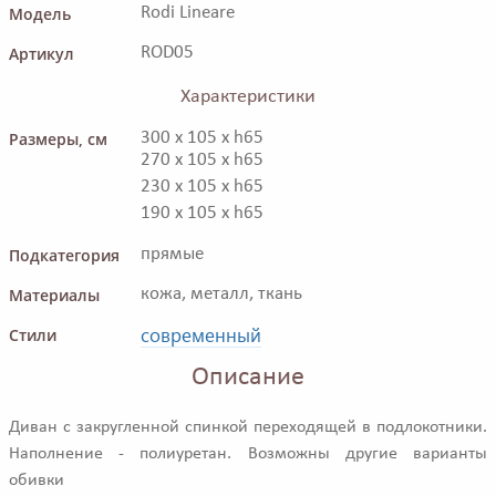
Модель
Rodi Lineare
Артикул
ROD05
Характеристики
Размеры, см
300 x 105 x h65
270 x 105 x h65
230 x 105 x h65
190 x 105 x h65
Подкатегория
прямые
Материалы
кожа, металл, ткань
современный
Стили
Описание
Диван c закругленной спинкой переходящей в подлокотники.
Наполнение - полиуретан. Возможны другие варианты
обивки