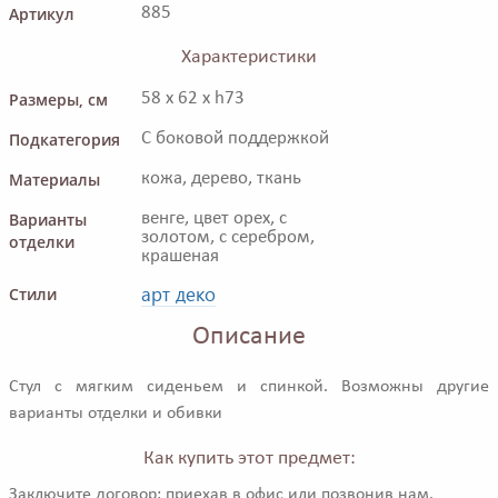
Артикул
885
Характеристики
Размеры, см
58 x 62 x h73
Подкатегория
С боковой поддержкой
Материалы
кожа, дерево, ткань
Варианты
венге, цвет орех, с
золотом, с серебром,
отделки
крашеная
арт деко
Стили
Описание
Стул с мягким сиденьем и спинкой. Возможны другие
варианты отделки и обивки
Как купить этот предмет:
Заключите договор: приехав в офис или позвонив нам.