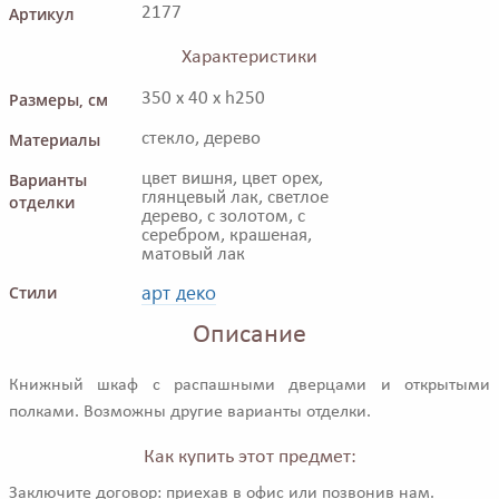
Артикул
2177
Характеристики
Размеры, см
350 x 40 x h250
Материалы
стекло, дерево
Варианты
цвет вишня, цвет орех,
глянцевый лак, светлое
отделки
дерево, с золотом, с
серебром, крашеная,
матовый лак
арт деко
Стили
Описание
Книжный шкаф с распашными дверцами и открытыми
полками. Возможны другие варианты отделки.
Как купить этот предмет:
Заключите договор: приехав в офис или позвонив нам.