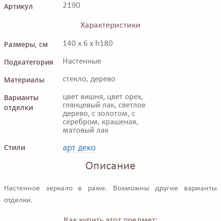
Артикул
2190
Характеристики
Размеры, см
140 x 6 x h180
Подкатегория
Настенные
Материалы
стекло, дерево
Варианты
цвет вишня, цвет орех,
глянцевый лак, светлое
отделки
дерево, с золотом, с
серебром, крашеная,
матовый лак
арт деко
Стили
Описание
Настенное зеркало в раме. Возможны другие варианты
отделки.
Как купить этот предмет: