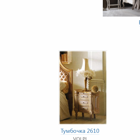
Тумбочка 2610
VOLPI