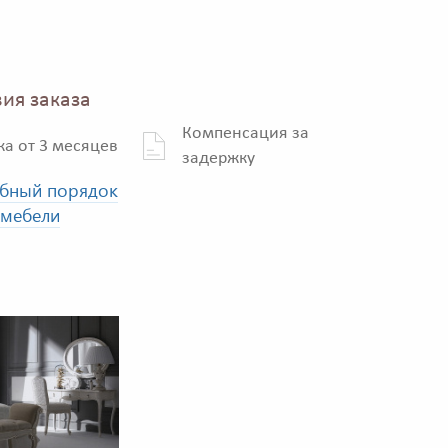
ия заказа
Компенсация за
ка от 3 месяцев
задержку
бный порядок
 мебели