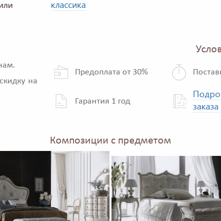
классика
или
Услов
нам.
Предоплата от 30%
Постав
скидку на
Подро
Гарантия 1 год
заказа
Композиции с предметом