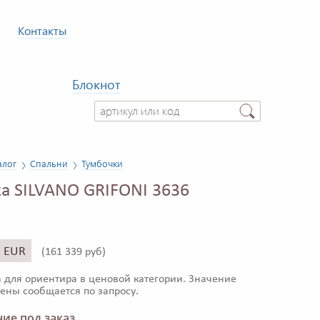
Контакты
Блокнот
алог
Спальни
Тумбочки
а SILVANO GRIFONI 3636
1 EUR
(
161 339 руб)
 для ориентира в ценовой категории. Значение
ены сообщается по запросу.
ие под заказ