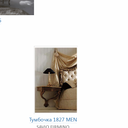
5
Тумбочка 1827 MEN
SAVIO FIRMINO