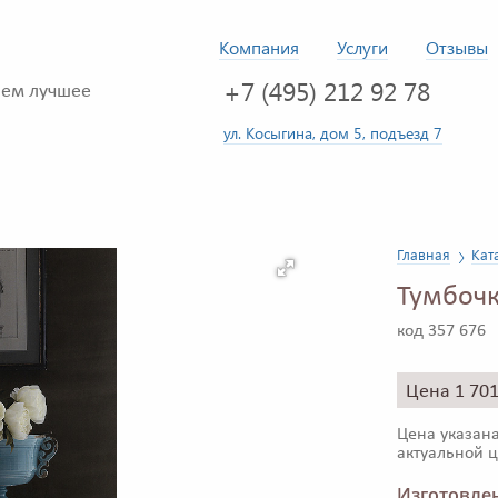
Компания
Услуги
Отзывы
+7 (495) 212 92 78
ем лучшее
ул. Косыгина, дом 5, подъезд 7
Главная
Кат
Тумбочк
код 357 676
Цена 1 70
Цена указана
актуальной ц
Изготовлен