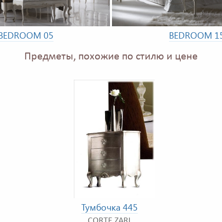
BEDROOM 05
BEDROOM 1
Предметы, похожие по стилю и цене
Тумбочка 445
CORTE ZARI