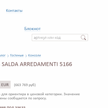
Контакты
Блокнот
алог
Гостиные
Консоли
 SALDA ARREDAMENTI 5166
8 EUR
(
663 769 руб)
 для ориентира в ценовой категории. Значение
ены сообщается по запросу.
ие под заказ