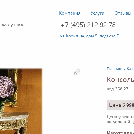
Компания
Услуги
Отзывы
+7 (495) 212 92 78
ем лучшее
ул. Косыгина, дом 5, подъезд 7
Главная
Кат
Консоль
код 358 27
Цена 6 99
Цена указана
актуальной ц
Изготовлен