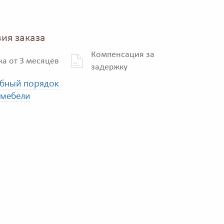
ия заказа
Компенсация за
ка от 3 месяцев
задержку
бный порядок
 мебели