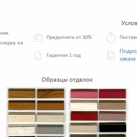
Услов
нам.
Предоплата от 30%
Постав
скидку на
Подро
Гарантия 1 год
заказа
Образцы отделок