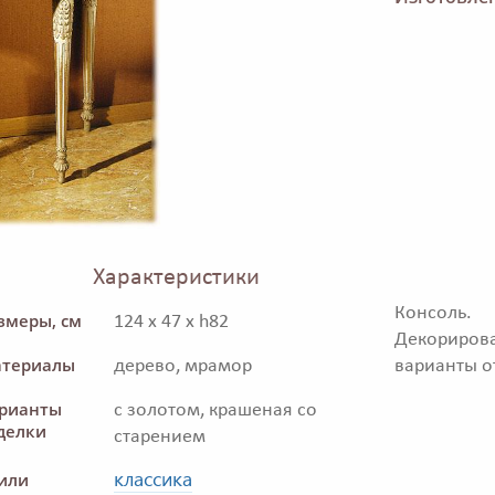
Характеристики
Консоль.
змеры, см
124 x 47 x h82
Декориров
териалы
дерево, мрамор
варианты о
рианты
с золотом, крашеная со
делки
старением
классика
или