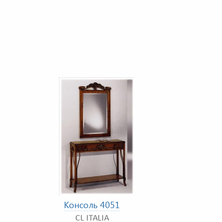
Консоль 4051
CL ITALIA