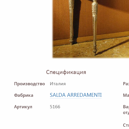
Спецификация
Производство
Ра
Италия
SALDA ARREDAMENTI
Фабрика
Ма
Артикул
Ва
5166
от
Ст