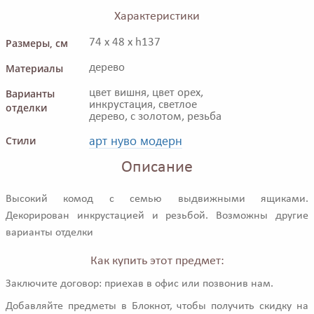
Характеристики
Размеры, см
74 x 48 x h137
Материалы
дерево
Варианты
цвет вишня, цвет орех,
инкрустация, светлое
отделки
дерево, с золотом, резьба
арт нуво модерн
Стили
Описание
Высокий комод с семью выдвижными ящиками.
Декорирован инкрустацией и резьбой. Возможны другие
варианты отделки
Как купить этот предмет:
Заключите договор: приехав в офис или позвонив нам.
Добавляйте предметы в Блокнот, чтобы получить скидку на