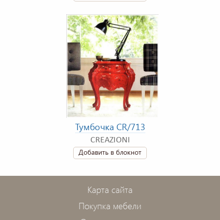
Тумбочка CR/713
CREAZIONI
Добавить в блокнот
Карта сайта
Покупка мебели