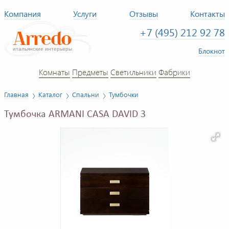
Компания
Услуги
Отзывы
Контакты
+7 (495) 212 92 78
Блокнот
Комнаты
Предметы
Светильники
Фабрики
Главная
Каталог
Спальни
Тумбочки
Тумбочка ARMANI CASA DAVID 3