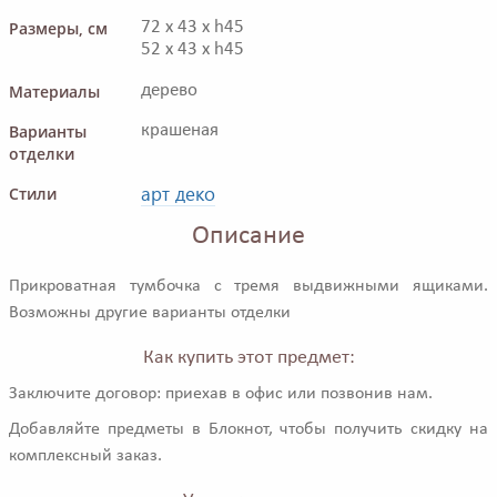
Размеры, см
72 x 43 x h45
52 x 43 x h45
Материалы
дерево
Варианты
крашеная
отделки
арт деко
Стили
Описание
Прикроватная тумбочка с тремя выдвижными ящиками.
Возможны другие варианты отделки
Как купить этот предмет:
Заключите договор: приехав в офис или позвонив нам.
Добавляйте предметы в Блокнот, чтобы получить скидку на
комплексный заказ.