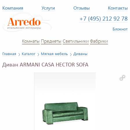
Компания
Услуги
Отзывы
Контакты
+7 (495) 212 92 78
Блокнот
Комнаты
Предметы
Светильники
Фабрики
Главная
Каталог
Мягкая мебель
Диваны
Диван ARMANI CASA HECTOR SOFA