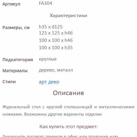
Артикул
FA304
Характеристики
Размеры, см
h35 x d125
125 x 125 x h46
100 x 100 x h46
100 x 100 x h35
Подкатегория
круглые
Материалы
дерево, металл
арт деко
Стили
Описание
Журнальный стол с круглой столешницей и металлическими
ножками. Возможны другие варианты отделки
Как купить этот предмет:
Заключите договор: приехав в офис или позвонив нам.