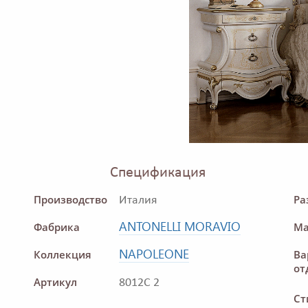
Спецификация
Производство
Ра
Италия
ANTONELLI MORAVIO
Фабрика
Ма
NAPOLEONE
Коллекция
Ва
от
Артикул
8012C 2
Ст