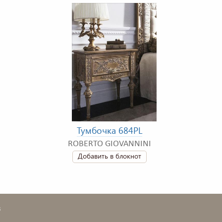
Тумбочка 684PL
ROBERTO GIOVANNINI
Добавить в блокнот
в