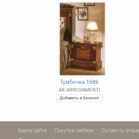
Тумбочка 1686
AR ARREDAMENTI
Добавить в блокнот
Карта сайта
Покупка мебели
Оставить отзы