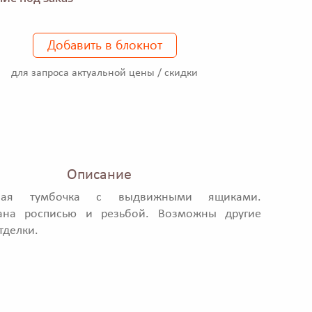
Добавить в блокнот
для запроса актуальной цены / скидки
Описание
тная тумбочка с выдвижными ящиками.
ана росписью и резьбой. Возможны другие
тделки.