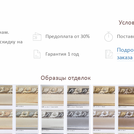
Услов
нам.
Предоплата от 30%
Постав
скидку на
Подро
Гарантия 1 год
заказа
Образцы отделок