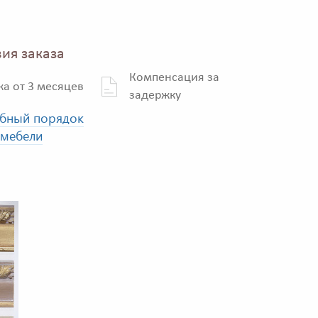
ия заказа
Компенсация за
ка от 3 месяцев
задержку
бный порядок
 мебели