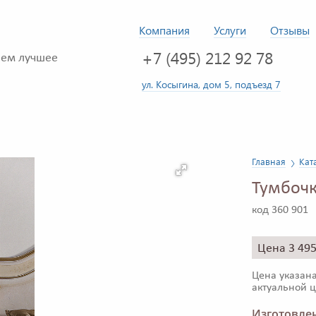
Компания
Услуги
Отзывы
+7 (495) 212 92 78
ем лучшее
ул. Косыгина, дом 5, подъезд 7
Главная
Кат
Тумбочк
код 360 901
Цена 3 49
Цена указана
актуальной ц
Изготовлен