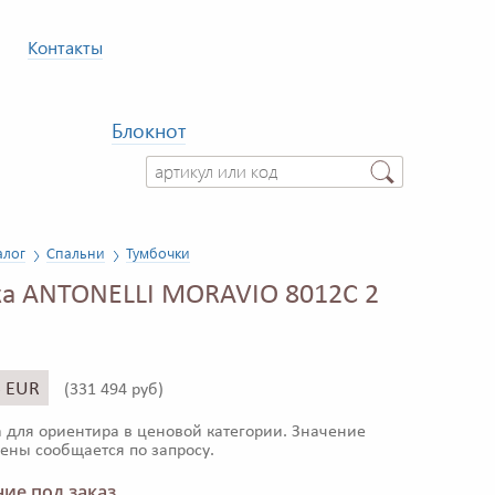
Контакты
Блокнот
алог
Спальни
Тумбочки
а ANTONELLI MORAVIO 8012C 2
5 EUR
(
331 494 руб)
 для ориентира в ценовой категории. Значение
ены сообщается по запросу.
ие под заказ