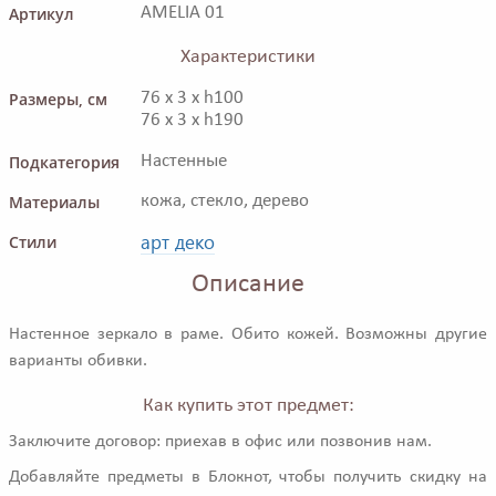
Артикул
AMELIA 01
Характеристики
Размеры, см
76 x 3 x h100
76 x 3 x h190
Подкатегория
Настенные
Материалы
кожа, стекло, дерево
арт деко
Стили
Описание
Настенное зеркало в раме. Обито кожей. Возможны другие
варианты обивки.
Как купить этот предмет:
Заключите договор: приехав в офис или позвонив нам.
Добавляйте предметы в Блокнот, чтобы получить скидку на