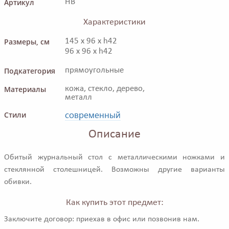
Артикул
HB
Характеристики
Размеры, см
145 x 96 x h42
96 x 96 x h42
Подкатегория
прямоугольные
Материалы
кожа, стекло, дерево,
металл
современный
Стили
Описание
Обитый журнальный стол с металлическими ножками и
стеклянной столешницей. Возможны другие варианты
обивки.
Как купить этот предмет:
Заключите договор: приехав в офис или позвонив нам.