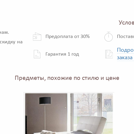
Услов
нам.
Предоплата от 30%
Постав
скидку на
Подро
Гарантия 1 год
заказа
Предметы, похожие по стилю и цене