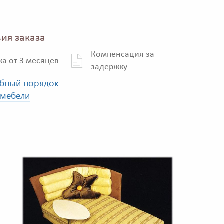
ия заказа
Компенсация за
ка от 3 месяцев
задержку
бный порядок
 мебели