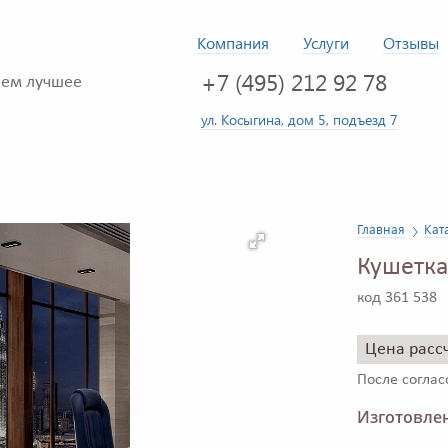
Компания
Услуги
Отзывы
+7 (495) 212 92 78
ем лучшее
ул. Косыгина, дом 5, подъезд 7
Главная
Кат
Кушетка
код 361 538
Цена расс
После согла
Изготовлен