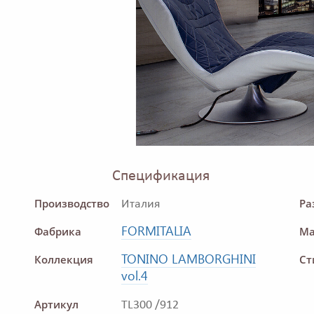
Спецификация
Производство
Ра
Италия
FORMITALIA
Фабрика
Ма
TONINO LAMBORGHINI
Коллекция
Ст
vol.4
Артикул
TL300 /912