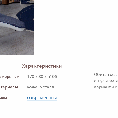
Характеристики
Обитая мас
змеры, см
170 x 80 x h106
с пультом 
териалы
кожа, металл
варианты о
современный
или