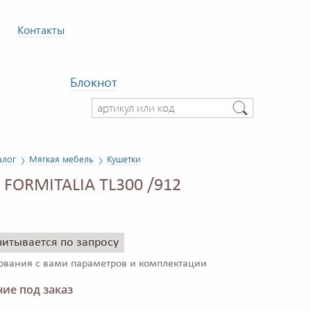
Контакты
Блокнот
алог
Мягкая мебель
Кушетки
 FORMITALIA TL300 /912
читывается по запросу
сования с вами параметров и комплектации
ие под заказ