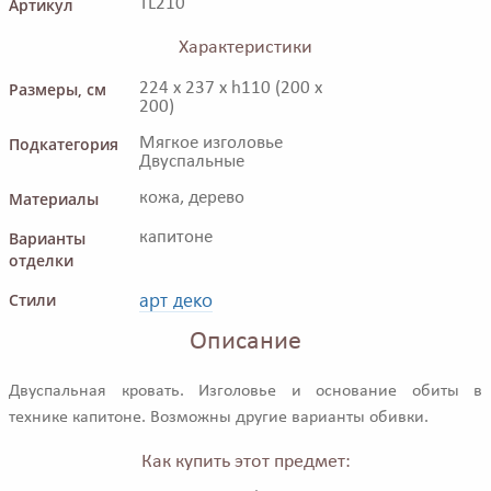
Артикул
TL210
Характеристики
Размеры, см
224 x 237 x h110 (200 x
200)
Подкатегория
Мягкое изголовье
Двуспальные
Материалы
кожа, дерево
Варианты
капитоне
отделки
арт деко
Стили
Описание
Двуспальная кровать. Изголовье и основание обиты в
технике капитоне. Возможны другие варианты обивки.
Как купить этот предмет: