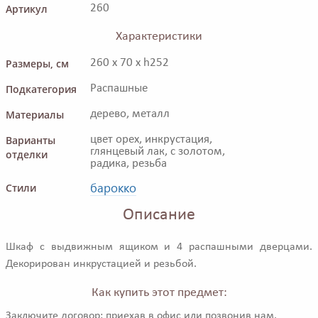
Артикул
260
Характеристики
Размеры, см
260 x 70 x h252
Подкатегория
Распашные
Материалы
дерево, металл
Варианты
цвет орех, инкрустация,
глянцевый лак, с золотом,
отделки
радика, резьба
барокко
Стили
Описание
Шкаф с выдвижным ящиком и 4 распашными дверцами.
Декорирован инкрустацией и резьбой.
Как купить этот предмет:
Заключите договор: приехав в офис или позвонив нам.