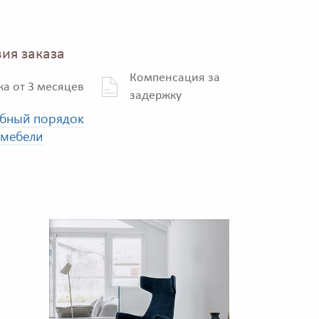
ия заказа
Компенсация за
ка от 3 месяцев
задержку
бный порядок
 мебели