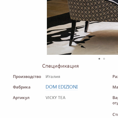
Спецификация
Производство
Ра
Италия
DOM EDIZIONI
Фабрика
Ма
Артикул
Ва
VICKY TEA
от
Ст