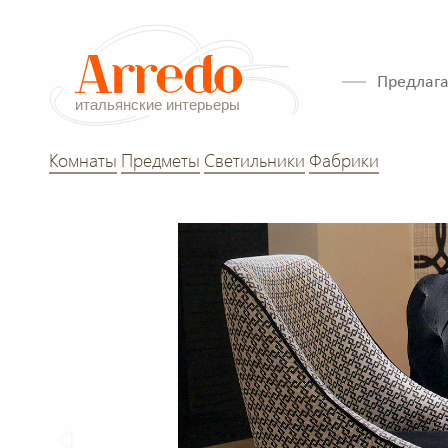
Предлага
Комнаты
Предметы
Светильники
Фабрики