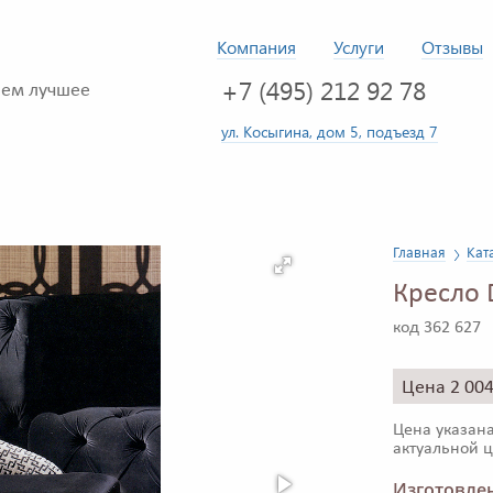
Компания
Услуги
Отзывы
+7 (495) 212 92 78
ем лучшее
ул. Косыгина, дом 5, подъезд 7
Главная
Кат
Кресло 
код 362 627
Цена 2 00
Цена указана
актуальной ц
Изготовлен