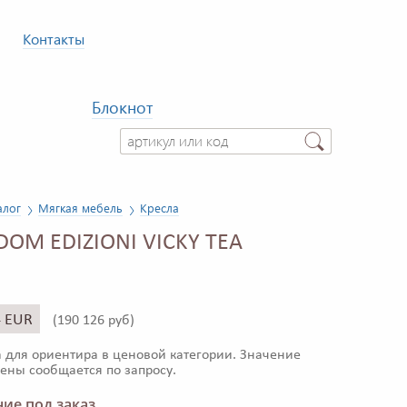
Контакты
Блокнот
алог
Мягкая мебель
Кресла
DOM EDIZIONI VICKY TEA
4 EUR
(
190 126 руб)
 для ориентира в ценовой категории. Значение
ены сообщается по запросу.
ие под заказ