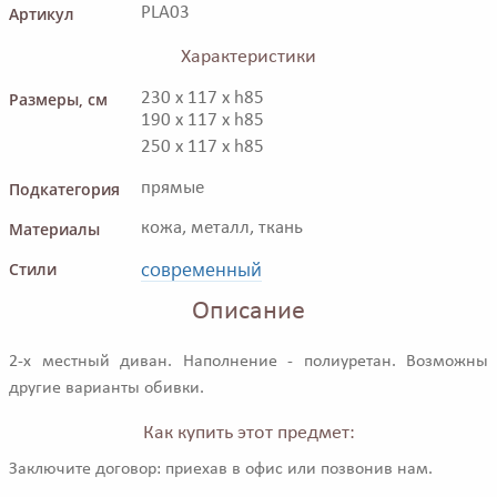
Артикул
PLA03
Характеристики
Размеры, см
230 x 117 x h85
190 x 117 x h85
250 x 117 x h85
Подкатегория
прямые
Материалы
кожа, металл, ткань
современный
Стили
Описание
2-х местный диван. Наполнение - полиуретан. Возможны
другие варианты обивки.
Как купить этот предмет:
Заключите договор: приехав в офис или позвонив нам.