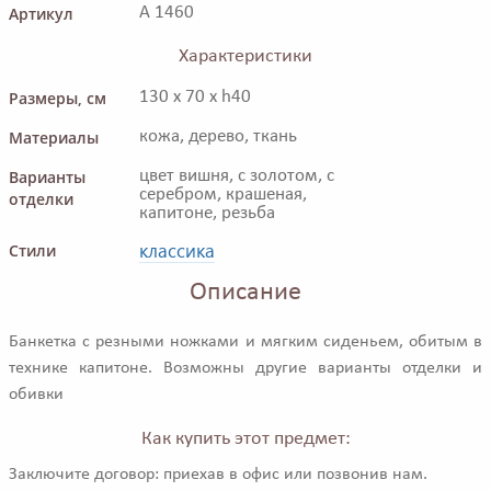
Артикул
A 1460
Характеристики
Размеры, см
130 x 70 x h40
Материалы
кожа, дерево, ткань
Варианты
цвет вишня, с золотом, с
серебром, крашеная,
отделки
капитоне, резьба
классика
Стили
Описание
Банкетка с резными ножками и мягким сиденьем, обитым в
технике капитоне. Возможны другие варианты отделки и
обивки
Как купить этот предмет:
Заключите договор: приехав в офис или позвонив нам.