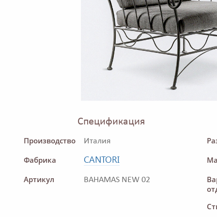
Спецификация
Производство
Ра
Италия
CANTORI
Фабрика
Ма
Артикул
Ва
BAHAMAS NEW 02
от
Ст