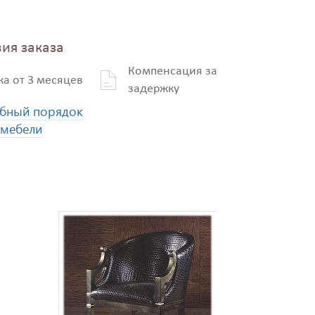
ия заказа
Компенсация за
ка от 3 месяцев
задержку
бный порядок
 мебели