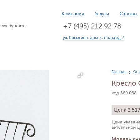
Компания
Услуги
Отзывы
+7 (495) 212 92 78
ем лучшее
ул. Косыгина, дом 5, подъезд 7
Главная
Кат
Кресло
код 369 088
Цена 2 51
Цена указана
актуальной ц
Модель сня