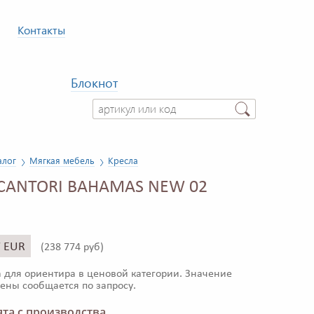
Контакты
Блокнот
алог
Мягкая мебель
Кресла
 CANTORI BAHAMAS NEW 02
7 EUR
(
238 774 руб)
 для ориентира в ценовой категории. Значение
ены сообщается по запросу.
та с производства