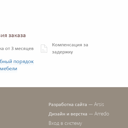
ия заказа
Компенсация за
ка от 3 месяцев
задержку
бный порядок
 мебели
Arsis
Разработка сайта —
Arredo
Дизайн и верстка —
Вход в систему