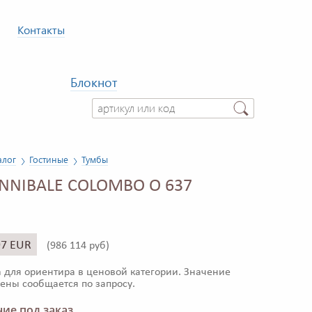
Контакты
Блокнот
алог
Гостиные
Тумбы
ANNIBALE COLOMBO O 637
97 EUR
(
986 114 руб)
 для ориентира в ценовой категории. Значение
ены сообщается по запросу.
ие под заказ