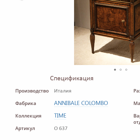
Спецификация
Производство
Ра
Италия
ANNIBALE COLOMBO
Фабрика
Ма
TIME
Коллекция
Ва
от
Артикул
O 637