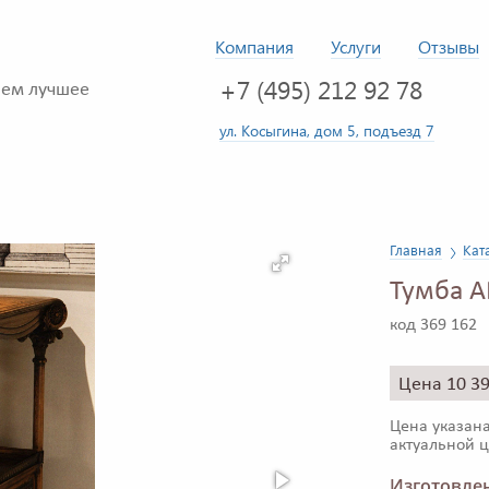
Компания
Услуги
Отзывы
+7 (495) 212 92 78
ем лучшее
ул. Косыгина, дом 5, подъезд 7
Главная
Кат
Тумба 
код 369 162
Цена 10 3
Цена указана
актуальной ц
Изготовлен