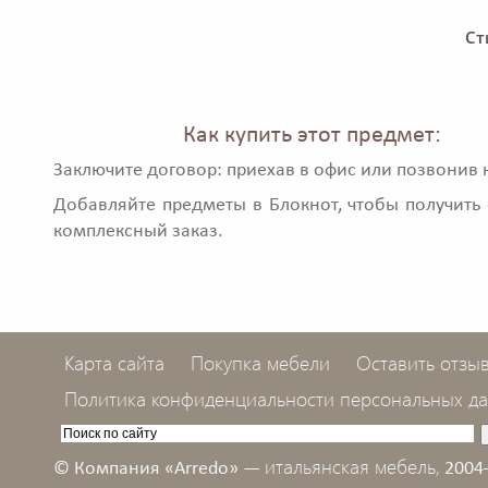
Ст
Как купить этот предмет:
Заключите договор: приехав в офис или позвонив 
Добавляйте предметы в Блокнот, чтобы получить 
комплексный заказ.
Карта сайта
Покупка мебели
Оставить отзы
Политика конфиденциальности персональных д
итальянская мебель,
© Компания «Arredo» —
2004