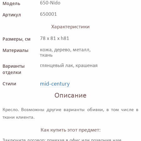
Модель
650-Nido
Артикул
650001
Характеристики
Размеры, см
78 x 81 x h81
Материалы
кожа, дерево, металл,
ткань
Варианты
глянцевый лак, крашеная
отделки
mid-century
Стили
Описание
Кресло. Возможны другие варианты обивки, в том числе в
ткани клиента.
Как купить этот предмет:
Заключите договор: приехав в офис или позвонив нам.