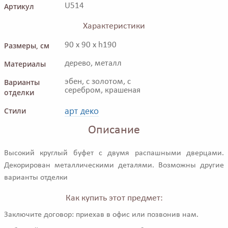
Артикул
U514
Характеристики
Размеры, см
90 x 90 x h190
Материалы
дерево, металл
Варианты
эбен, с золотом, с
серебром, крашеная
отделки
арт деко
Стили
Описание
Высокий круглый буфет с двумя распашными дверцами.
Декорирован металлическими деталями. Возможны другие
варианты отделки
Как купить этот предмет:
Заключите договор: приехав в офис или позвонив нам.