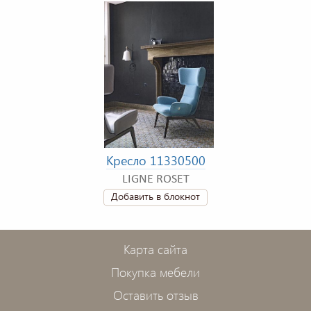
Кресло 11330500
LIGNE ROSET
Добавить в блокнот
Карта сайта
Покупка мебели
Оставить отзыв