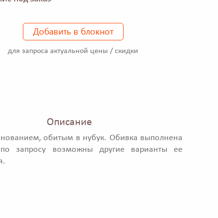
Добавить в блокнот
для запроса актуальной цены / скидки
Описание
снованием, обитым в нубук. Обивка выполнена
 по запросу возможны другие варианты ее
я.