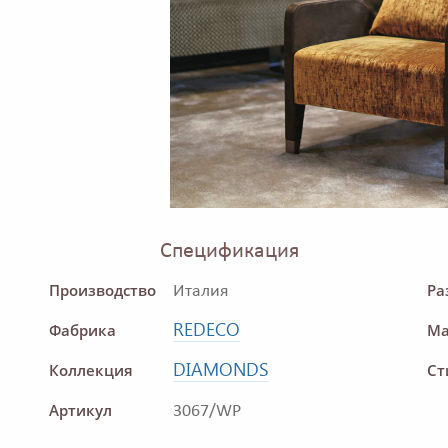
Спецификация
Производство
Ра
Италия
REDECO
Фабрика
Ма
DIAMONDS
Коллекция
Ст
Артикул
3067/WP