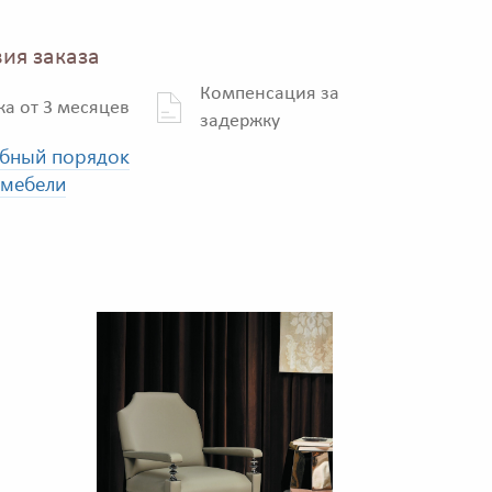
ия заказа
Компенсация за
ка от 3 месяцев
задержку
бный порядок
 мебели