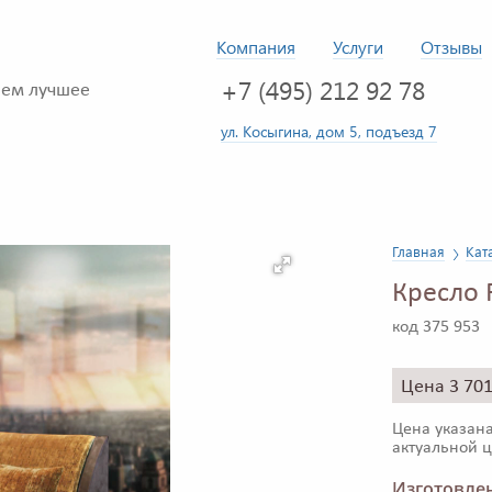
Компания
Услуги
Отзывы
+7 (495) 212 92 78
ем лучшее
ул. Косыгина, дом 5, подъезд 7
Главная
Кат
Кресло
код 375 953
Цена 3 70
Цена указана
актуальной ц
Изготовлен