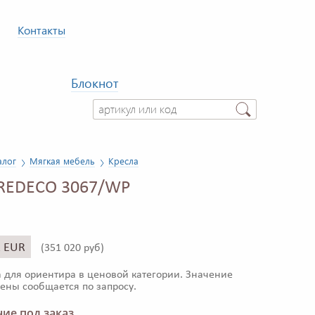
Контакты
Блокнот
алог
Мягкая мебель
Кресла
 REDECO 3067/WP
1 EUR
(
351 020 руб)
 для ориентира в ценовой категории. Значение
ены сообщается по запросу.
ие под заказ