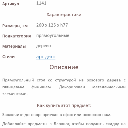
Артикул
1141
Характеристики
Размеры, см
260 x 125 x h77
Подкатегория
прямоугольные
Материалы
дерево
арт деко
Стили
Описание
Прямоугольный стол со структурой из розового дерева с
глянцевым финишем. Декорирован металлическими
элементами.
Как купить этот предмет:
Заключите договор: приехав в офис или позвонив нам.
Добавляйте предметы в Блокнот, чтобы получить скидку на