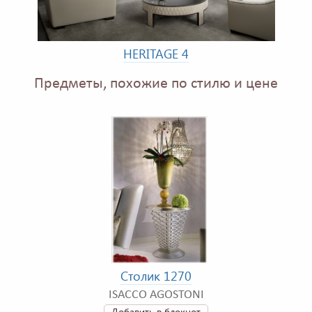
HERITAGE 4
Предметы, похожие по стилю и цене
Столик 1270
ISACCO AGOSTONI
Добавить в блокнот