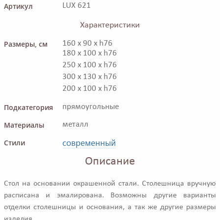
Артикул
LUX 621
Характеристики
Размеры, см
160 x 90 x h76
180 x 100 x h76
250 x 100 x h76
300 x 130 x h76
200 x 100 x h76
Подкатегория
прямоугольные
Материалы
металл
современный
Стили
Описание
Стол на основании окрашенной стали. Столешница вручную
расписана и эмалирована. Возможны другие варианты
отделки столешницы и основания, а так же другие размеры
изделия.