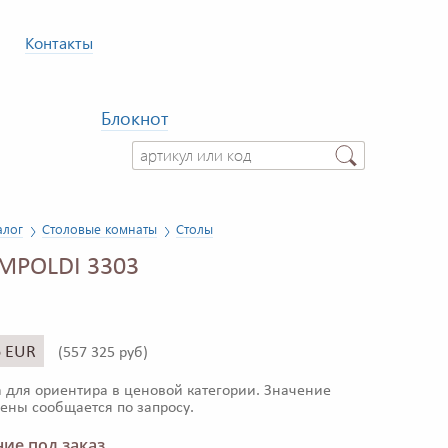
Контакты
Блокнот
алог
Столовые комнаты
Столы
MPOLDI 3303
6 EUR
(
557 325 руб)
 для ориентира в ценовой категории. Значение
ены сообщается по запросу.
ие под заказ