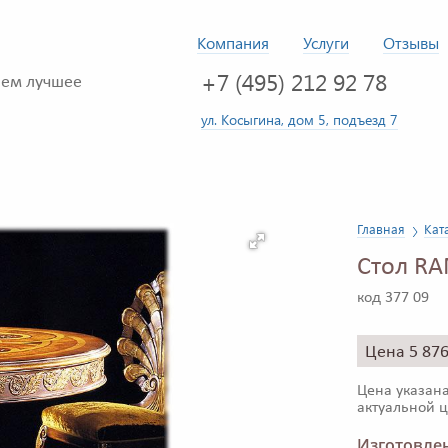
Компания
Услуги
Отзывы
+7 (495) 212 92 78
ем лучшее
ул. Косыгина, дом 5, подъезд 7
Главная
Кат
Стол RA
код 377 09
Цена 5 87
Цена указана
актуальной ц
Изготовлен