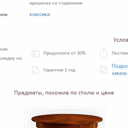
крашеная со старением
классика
или
Услов
нам.
Предоплата от 30%
Постав
скидку на
Подро
Гарантия 1 год
заказа
Предметы, похожие по стилю и цене