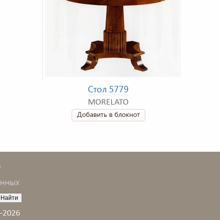
Стол 5779
MORELATO
Добавить в блокнот
в
анных
–2026