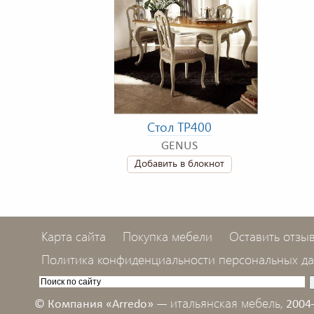
Стол TP400
GENUS
Добавить в блокнот
Карта сайта
Покупка мебели
Оставить отзы
Политика конфиденциальности персональных д
итальянская мебель,
© Компания «Arredo» —
2004