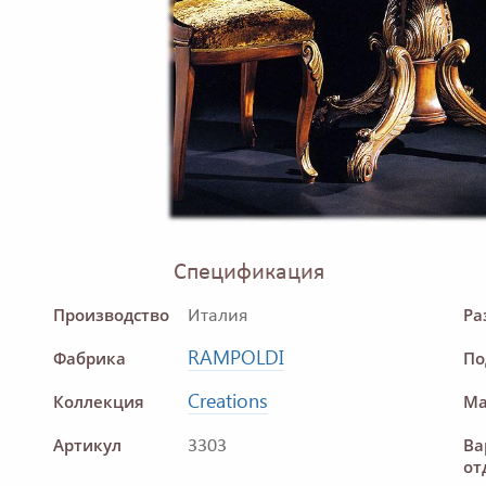
Спецификация
Производство
Ра
Италия
RAMPOLDI
Фабрика
По
Creations
Коллекция
Ма
Артикул
Ва
3303
от