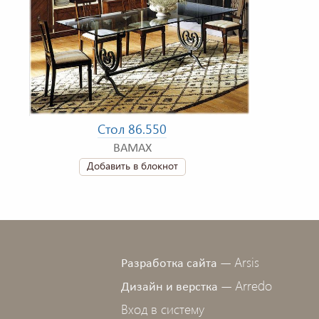
Стол 86.550
BAMAX
Добавить в блокнот
Arsis
Разработка сайта —
Arredo
Дизайн и верстка —
Вход в систему