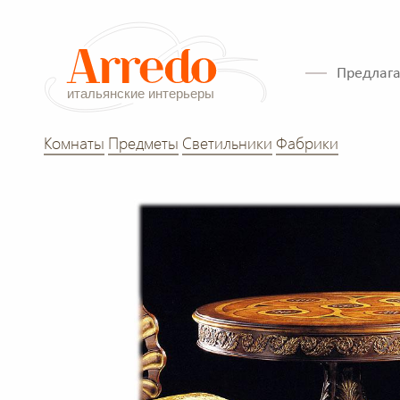
Предлага
Комнаты
Предметы
Светильники
Фабрики