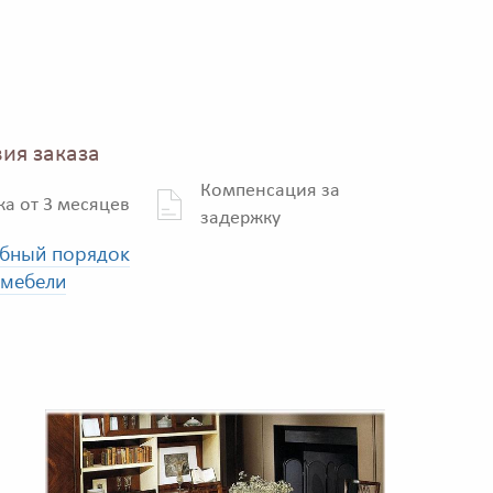
ия заказа
Компенсация за
ка от 3 месяцев
задержку
бный порядок
 мебели