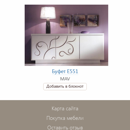
Буфет E551
MAV
Добавить в блокнот
Карта сайта
Покупка мебели
Оставить отзыв