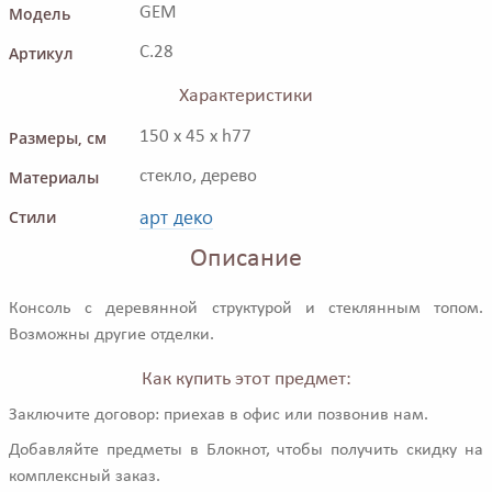
Модель
GEM
Артикул
C.28
Характеристики
Размеры, см
150 x 45 x h77
Материалы
стекло, дерево
арт деко
Стили
Описание
Консоль с деревянной структурой и стеклянным топом.
Возможны другие отделки.
Как купить этот предмет:
Заключите договор: приехав в офис или позвонив нам.
Добавляйте предметы в Блокнот, чтобы получить скидку на
комплексный заказ.