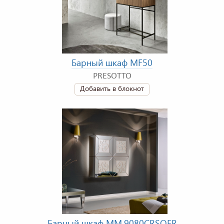
Барный шкаф MF50
PRESOTTO
Добавить в блокнот
Барный шкаф MM.9080CRSQFR