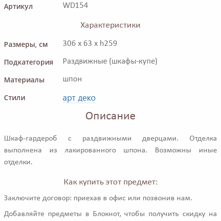
Артикул
WD154
Характеристики
Размеры, см
306 x 63 x h259
Подкатегория
Раздвижные (шкафы-купе)
Материалы
шпон
арт деко
Стили
Описание
Шкаф-гардероб с раздвижными дверцами. Отделка
выполнена из лакированного шпона. Возможны иные
отделки.
Как купить этот предмет:
Заключите договор: приехав в офис или позвонив нам.
Добавляйте предметы в Блокнот, чтобы получить скидку на