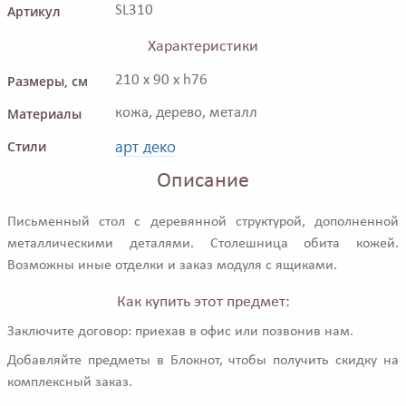
Артикул
SL310
Характеристики
Размеры, см
210 x 90 x h76
Материалы
кожа, дерево, металл
арт деко
Стили
Описание
Письменный стол с деревянной структурой, дополненной
металлическими деталями. Столешница обита кожей.
Возможны иные отделки и заказ модуля с ящиками.
Как купить этот предмет:
Заключите договор: приехав в офис или позвонив нам.
Добавляйте предметы в Блокнот, чтобы получить скидку на
комплексный заказ.