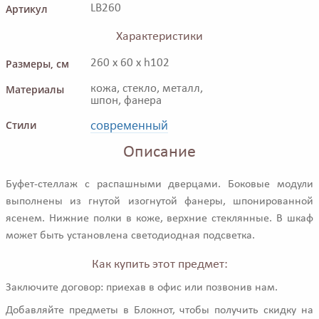
Артикул
LB260
Характеристики
Размеры, см
260 x 60 x h102
Материалы
кожа, стекло, металл,
шпон, фанера
современный
Стили
Описание
Буфет-стеллаж с распашными дверцами. Боковые модули
выполнены из гнутой изогнутой фанеры, шпонированной
ясенем. Нижние полки в коже, верхние стеклянные. В шкаф
может быть установлена светодиодная подсветка.
Как купить этот предмет:
Заключите договор: приехав в офис или позвонив нам.
Добавляйте предметы в Блокнот, чтобы получить скидку на