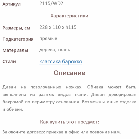
Артикул
2115/WD2
Характеристики
Размеры, см
228 x 110 x h115
Подкатегория
прямые
Материалы
дерево, ткань
классика
барокко
Стили
Описание
Диван на позолоченных ножках. Обивка может быть
выполнена из разных видов ткани. Диван декорирован
бахромой по периметру основания. Возможны иные отделки
и обивки.
Как купить этот предмет:
Заключите договор: приехав в офис или позвонив нам.