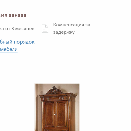
ия заказа
Компенсация за
ка от 3 месяцев
задержку
бный порядок
 мебели