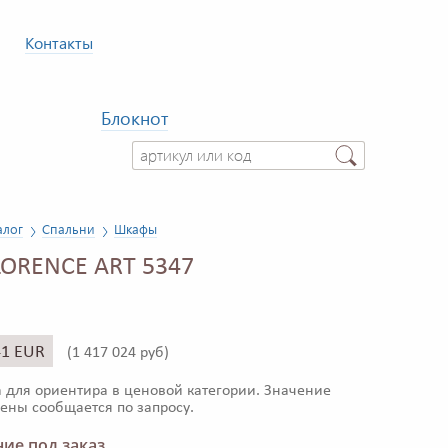
Контакты
Блокнот
алог
Спальни
Шкафы
ORENCE ART 5347
41 EUR
(
1 417 024 руб)
 для ориентира в ценовой категории. Значение
ены сообщается по запросу.
ие под заказ