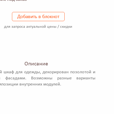
Добавить в блокнот
для запроса актуальной цены / скидки
Описание
й шкаф для одежды, декорирован позолотой и
ми фасадами. Возможны разные варианты
мпозиции внутренних модулей.