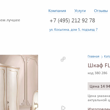
Компания
Услуги
Отзывы
+7 (495) 212 92 78
ем лучшее
ул. Косыгина, дом 5, подъезд 7
Главная
Кат
Шкаф FL
код 380 286
Цена 14 9
Цена указана
актуальной ц
Изготовлен