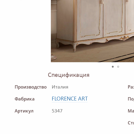
Спецификация
Производство
Ра
Италия
FLORENCE ART
Фабрика
По
Артикул
Ма
5347
Ст