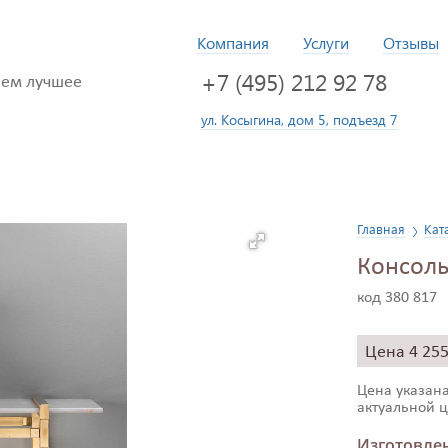
Компания
Услуги
Отзывы
+7 (495) 212 92 78
ем лучшее
ул. Косыгина, дом 5, подъезд 7
Главная
Кат
Консоль
код 380 817
Цена 4 25
Цена указана
актуальной ц
Изготовлен