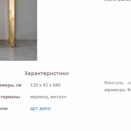
Характеристики
Консоль с
змеры, см
120 x 42 x h80
мрамора. В
териалы
мрамор, металл
арт деко
или