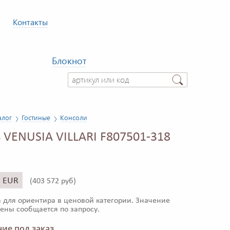
Контакты
Блокнот
алог
Гостиные
Консоли
 VENUSIA VILLARI F807501-318
5 EUR
(
403 572 руб)
 для ориентира в ценовой категории. Значение
ены сообщается по запросу.
ие под заказ