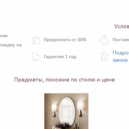
Услов
нам.
Предоплата от 30%
Постав
скидку на
Подро
Гарантия 1 год
заказа
Предметы, похожие по стилю и цене