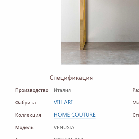
Спецификация
Производство
Ра
Италия
VILLARI
Фабрика
Ма
HOME COUTURE
Коллекция
Ст
Модель
VENUSIA