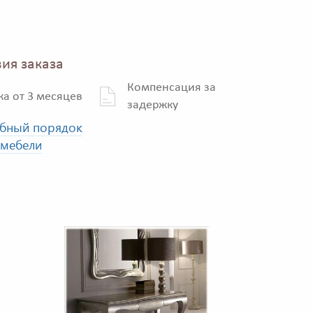
ия заказа
Компенсация за
ка от 3 месяцев
задержку
бный порядок
 мебели