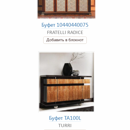
Буфет 10440440075
FRATELLI RADICE
Добавить в блокнот
Буфет TA100L
TURRI