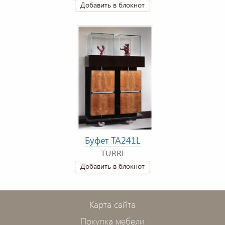
Добавить в блокнот
Буфет TA241L
TURRI
Добавить в блокнот
Карта сайта
Покупка мебели