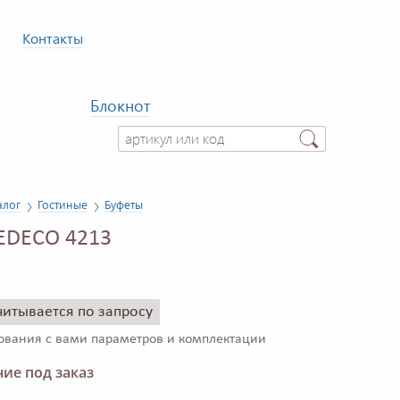
Контакты
Блокнот
алог
Гостиные
Буфеты
EDECO 4213
читывается по запросу
сования с вами параметров и комплектации
ие под заказ