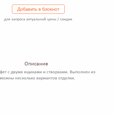
Добавить в блокнот
для запроса актуальной цены / скидки
Описание
фет с двумя ящиками и створками. Выполнен из
зможны несколько вариантов отделки.