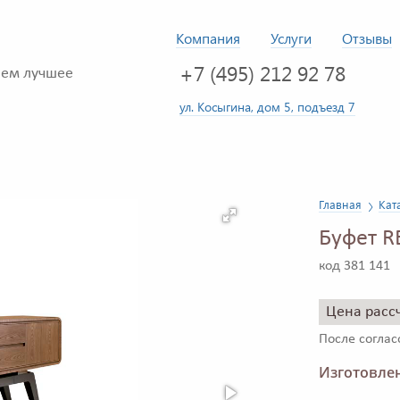
Компания
Услуги
Отзывы
+7 (495) 212 92 78
ем лучшее
ул. Косыгина, дом 5, подъезд 7
Главная
Кат
Буфет R
код 381 141
Цена расс
После согла
Изготовлен