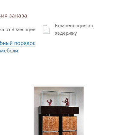
ия заказа
Компенсация за
ка от 3 месяцев
задержку
бный порядок
 мебели