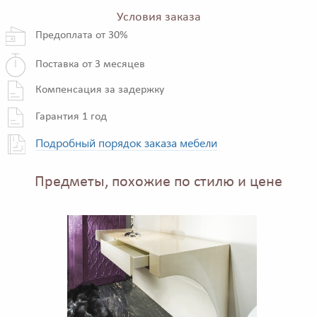
Условия заказа
Предоплата от 30%
Поставка от 3 месяцев
Компенсация за задержку
Гарантия 1 год
Подробный порядок заказа мебели
Предметы, похожие по стилю и цене