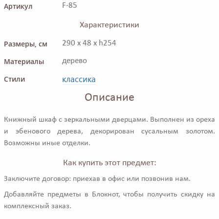
Артикул
F-85
Характеристики
Размеры, см
290 x 48 x h254
Материалы
дерево
классика
Стили
Описание
Книжный шкаф с зеркальными дверцами. Выполнен из ореха
и эбенового дерева, декорирован сусальным золотом.
Возможны иные отделки.
Как купить этот предмет:
Заключите договор: приехав в офис или позвонив нам.
Добавляйте предметы в Блокнот, чтобы получить скидку на
комплексный заказ.