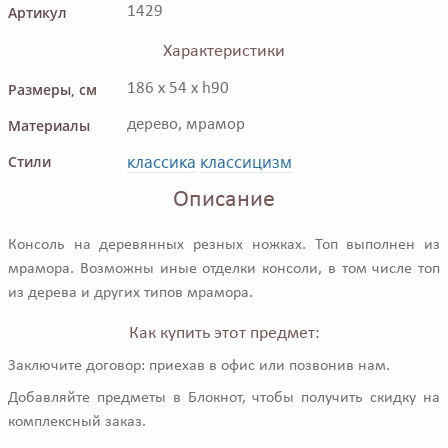
Артикул
1429
Характеристики
Размеры, см
186 x 54 x h90
Материалы
дерево, мрамор
классика
классицизм
Стили
Описание
Консоль на деревянных резных ножках. Топ выполнен из
мрамора. Возможны иные отделки консоли, в том числе топ
из дерева и других типов мрамора.
Как купить этот предмет:
Заключите договор: приехав в офис или позвонив нам.
Добавляйте предметы в Блокнот, чтобы получить скидку на
комплексный заказ.