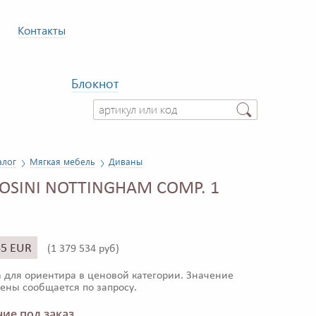
Контакты
Блокнот
алог
Мягкая мебель
Диваны
OSINI NOTTINGHAM COMP. 1
45 EUR
(
1 379 534 руб)
 для ориентира в ценовой категории. Значение
ены сообщается по запросу.
ие под заказ