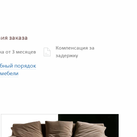
ия заказа
Компенсация за
ка от 3 месяцев
задержку
бный порядок
 мебели