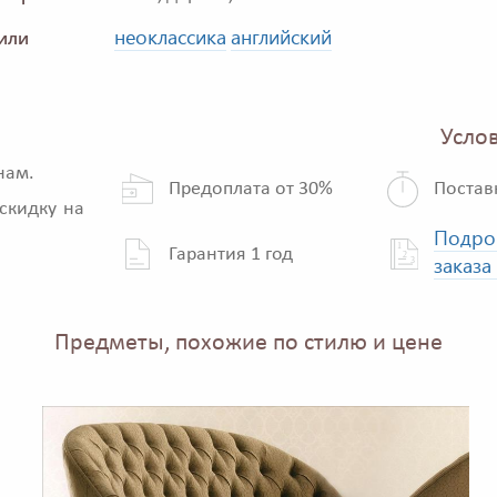
неоклассика
английский
или
Услов
нам.
Предоплата от 30%
Постав
скидку на
Подро
Гарантия 1 год
заказа
Предметы, похожие по стилю и цене