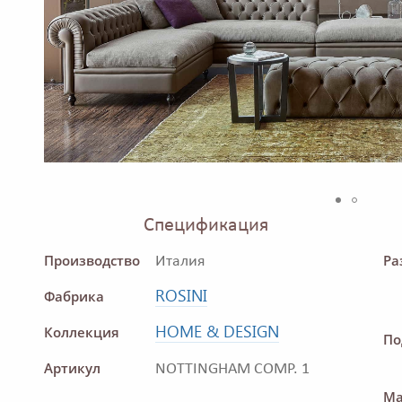
Спецификация
Производство
Ра
Италия
ROSINI
Фабрика
HOME & DESIGN
Коллекция
По
Артикул
NOTTINGHAM COMP. 1
Ма